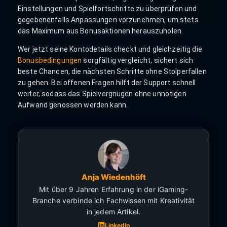
Einstellungen und Spielfortschritte zu überprüfen und
gegebenenfalls Anpassungen vorzunehmen, um stets
das Maximum aus Bonusaktionen herauszuholen.
Wer jetzt seine Kontodetails checkt und gleichzeitig die
Bonusbedingungen
sorgfältig vergleicht, sichert sich
beste Chancen, die nächsten Schritte ohne Stolperfallen
zu gehen. Bei offenen Fragen hilft der Support schnell
weiter, sodass das Spielvergnügen ohne unnötigen
Aufwand genossen werden kann.
Anja Wiedenhöft
Mit über 9 Jahren Erfahrung in der iGaming-
Branche verbinde ich Fachwissen mit Kreativität
in jedem Artikel.
LinkedIn