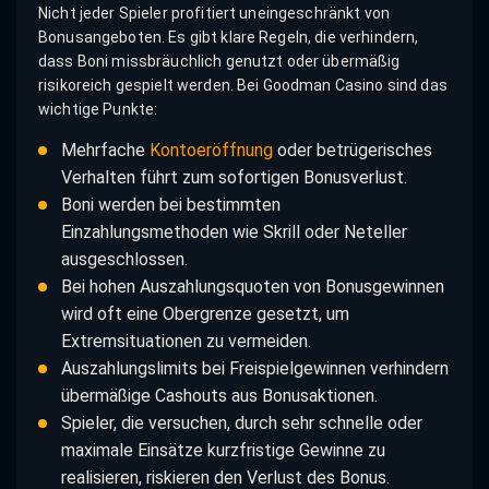
Nicht jeder Spieler profitiert uneingeschränkt von
Bonusangeboten. Es gibt klare Regeln, die verhindern,
dass Boni missbräuchlich genutzt oder übermäßig
risikoreich gespielt werden. Bei Goodman Casino sind das
wichtige Punkte:
Mehrfache
Kontoeröffnung
oder betrügerisches
Verhalten führt zum sofortigen Bonusverlust.
Boni werden bei bestimmten
Einzahlungsmethoden wie Skrill oder Neteller
ausgeschlossen.
Bei hohen Auszahlungsquoten von Bonusgewinnen
wird oft eine Obergrenze gesetzt, um
Extremsituationen zu vermeiden.
Auszahlungslimits bei Freispielgewinnen verhindern
übermäßige Cashouts aus Bonusaktionen.
Spieler, die versuchen, durch sehr schnelle oder
maximale Einsätze kurzfristige Gewinne zu
realisieren, riskieren den Verlust des Bonus.