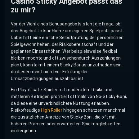
Casino Sticky Angebot passt das
zu mir?
Vor der Wahl eines Bonusangebots steht die Frage, ob
das Angebot tatsächlich zum eigenen Spielprofil passt.
Dabei hilft eine ehrliche Selbstprüfung der persönlichen
Spielgewohnheiten, der Risikobereitschaft und der
geplanten Einsatzhöhen. Wer beispielsweise flexibel
bleiben möchte und oft zwischendurch Auszahlungen
plant, könnte mit einem Sticky Bonus unzufrieden sein,
da dieser meist nicht vor Erfüllung der
Umsatzbedingungen auszahlbar ist.
Ein Play-it-safe-Spieler mit moderatem Risiko und
mittleren Beträgen profitiert oftmals von No-Sticky-Boni,
da diese eine unverbindlichere Nutzung erlauben.
Risikofreudige
High Roller
hingegen schätzen manchmal
die zusätzlichen Anreize von Sticky Boni, die oft mit
höheren Prämien oder erweiterten Spielmöglichkeiten
einhergehen.