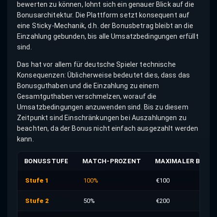
bewerten zu können, lohnt sich ein genauer Blick auf die
Bonusarchitektur. Die Plattform setzt konsequent auf
eine Sticky-Mechanik, d.h. der Bonusbetrag bleibt an die
Einzahlung gebunden, bis alle Umsatzbedingungen erfüllt
sind.
Das hat vor allem für deutsche Spieler technische
Konsequenzen: Üblicherweise bedeutet dies, dass das
Bonusguthaben und die Einzahlung zu einem
Gesamtguthaben verschmelzen, worauf die
Umsatzbedingungen anzuwenden sind. Bis zu diesem
Zeitpunkt sind Einschränkungen bei Auszahlungen zu
beachten, da der Bonus nicht einfach ausgezahlt werden
kann.
BONUSSTUFE
MATCH-PROZENT
MAXIMALER BONU
Stufe 1
100%
€100
Stufe 2
50%
€200