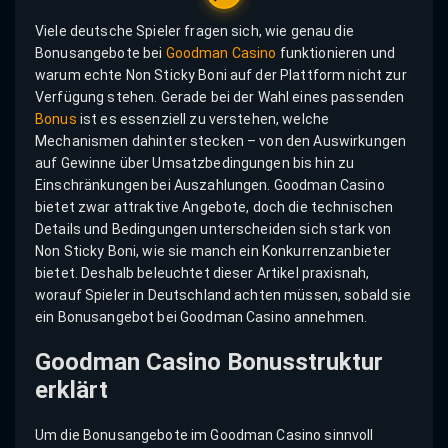
Viele deutsche Spieler fragen sich, wie genau die
Bonusangebote bei
Goodman Casino
funktionieren und
warum echte Non Sticky Boni auf der Plattform nicht zur
Verfügung stehen. Gerade bei der Wahl eines passenden
Bonus
ist es essenziell zu verstehen, welche
Mechanismen dahinter stecken – von den Auswirkungen
auf Gewinne über Umsatzbedingungen bis hin zu
Einschränkungen bei Auszahlungen. Goodman Casino
bietet zwar attraktive Angebote, doch die technischen
Details und Bedingungen unterscheiden sich stark von
Non Sticky Boni, wie sie manch ein Konkurrenzanbieter
bietet. Deshalb beleuchtet dieser Artikel praxisnah,
worauf Spieler in Deutschland achten müssen, sobald sie
ein Bonusangebot bei Goodman Casino annehmen.
Goodman Casino Bonusstruktur
erklärt
Um die Bonusangebote im Goodman Casino sinnvoll