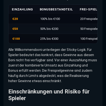
EINZAHLUNG
BONUSBESTANDTEIL
FREI-SPIEL-VO
€20
100% bis €100
20 Freispiele
€50
50% bis €200
50 Freispiele
€100
25% bis €300
100 Freispiele
Alle Willkommensboni unterliegen der Sticky-Logik. Für
Spieler bedeutet das konkret, dass Gewinne aus diesen
Boni nicht frei verfügbar sind. Vor einer Auszahlung muss
zuerst der kombinierte Umsatz aus Einzahlung und
Bonus erfüllt werden. Die Freispielgewinne sind zudem
häufig durch Limits abgedeckt, was die Realisierung
hoher Gewinne etwas einschränkt.
Einschränkungen und Risiko für
Spieler