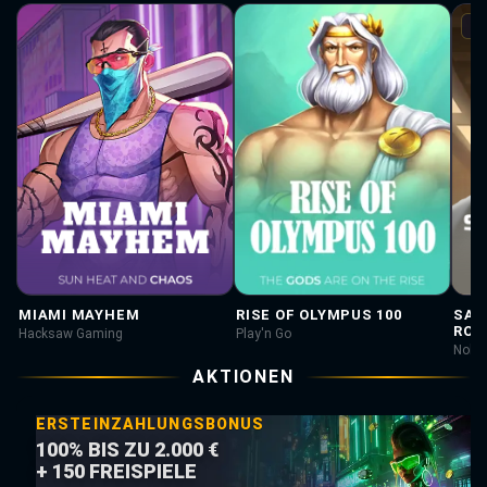
⚡
RISE OF OLYMPUS 100
MIAMI MAYHEM
SAN
ROW
Play'n Go
Hacksaw Gaming
Nolim
AKTIONEN
ERSTEINZAHLUNGSBONUS
100% BIS ZU 2.000 €
+ 150 FREISPIELE