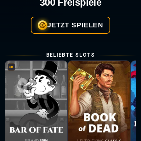
300 Freispiele
JETZT SPIELEN
BELIEBTE SLOTS
x50