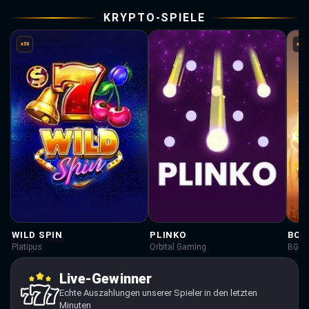
KRYPTO-SPIELE
x50
x50
WILD SPIN
PLINKO
BOO
Platipus
Orbital Gaming
BGAM
Live-Gewinner
Echte Auszahlungen unserer Spieler in den letzten
Minuten