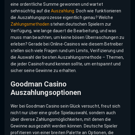
eine ordentliche Summe gewonnen und wartet
sehnsüchtig auf die
Auszahlung
. Doch wie funktionieren
die Auszahlungsprozesse eigentlich genau? Welche
Zahlungsmethoden
stehen deutschen Spielern zur
Verfügung, wie lange dauert die Bearbeitung, und was
muss man beachten, um keine bösen Überraschungen zu
erleben? Gerade bei Online-Casinos wie diesem Betreiber
stellen sich viele Fragen rund um Limits, Verifizierung und
die Auswahl der besten Auszahlungsmethode – Themen,
die jeder Casinofreund kennen sollte, um entspannt und
sicher seine Gewinne zu erhalten.
Goodman Casino
Auszahlungsoptionen
Wer bei Goodman Casino sein Glück versucht, freut sich
nicht nur über eine große Spielauswahl, sondern auch
über diverse Zahlungsmöglichkeiten, mit denen die
Gewinne ausgezahlt werden können. Deutsche Spieler
profitieren von einer breiten Palette an Optionen, die