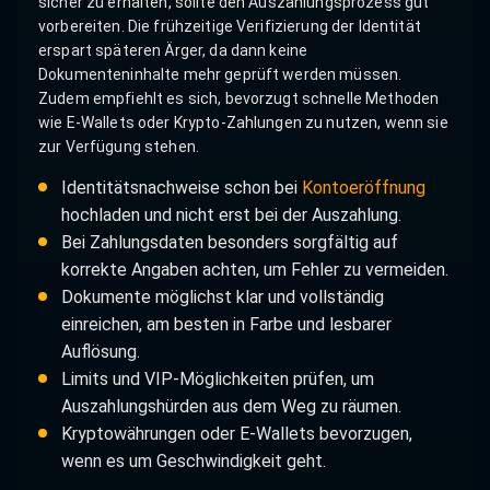
sicher zu erhalten, sollte den Auszahlungsprozess gut
vorbereiten. Die frühzeitige Verifizierung der Identität
erspart späteren Ärger, da dann keine
Dokumenteninhalte mehr geprüft werden müssen.
Zudem empfiehlt es sich, bevorzugt schnelle Methoden
wie E-Wallets oder Krypto-Zahlungen zu nutzen, wenn sie
zur Verfügung stehen.
Identitätsnachweise schon bei
Kontoeröffnung
hochladen und nicht erst bei der Auszahlung.
Bei Zahlungsdaten besonders sorgfältig auf
korrekte Angaben achten, um Fehler zu vermeiden.
Dokumente möglichst klar und vollständig
einreichen, am besten in Farbe und lesbarer
Auflösung.
Limits und VIP-Möglichkeiten prüfen, um
Auszahlungshürden aus dem Weg zu räumen.
Kryptowährungen oder E-Wallets bevorzugen,
wenn es um Geschwindigkeit geht.