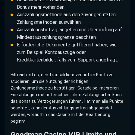
Bonus mehr vorhanden.
Auszahlungsmethode aus den zuvor genutzten
Zahlungsmethoden auswählen.
Auszahlungsbetrag eingeben und Überprüfung auf
Mindestauszahlungsgrenze beachten.
Erforderliche Dokumente griffbereit haben, wie
zum Beispiel Kontoauszüge oder
Kreditkartenbilder, falls vom Support angefragt.
Hilfreich ist es, den Transaktionsverlauf im Konto zu
studieren, um die Nutzung der richtigen
Zahlungsmethode zu bestätigen. Gerade bei mehreren
Einzahlungen mit unterschiedlichen Zahlungsarten kann
das sonst zu Verzögerungen führen. Hat man alle Punkte
beachtet, kann der Auszahlungsantrag abgesendet
werden, woraufhin das Casino mit der Bearbeitung
beginnt.
Goodman Casino VIP Limits und