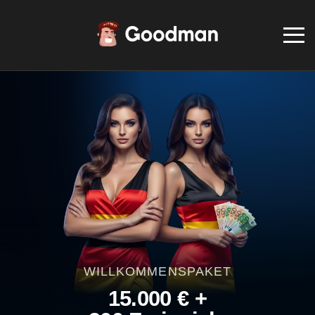
WILLKOMMENSPAKET
15.000 € +