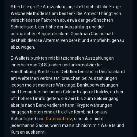
Steht die große Auszahlung an, stellt sich oft die Frage:
Welche Methode ist am besten? Die Antwort hängt von
verschiedenen Faktoren ab, etwa der gewünschten
Schnelligkeit, der Höhe der Auszahlung und der
persönlichen Bequemlichkeit. Goodman Casino hält
deshalb diverse Alternativen bereit und empfiehlt, genau
abzuwägen.
E-Wallets punkten mit blitzschnellen Auszahlungen
innerhalb von 24 Stunden und unkomplizierter
Handhabung. Kredit- und Debitkarten sind in Deutschland
am weitesten verbreitet, brauchen bei Auszahlungen
jedoch meist mehrere Werktage. Banküberweisungen
sind besonders bei hohen Geldbeträgen attraktiv, da hier
oft höhere Limits gelten, die Zeit bis zum Geldeingang
aber je nach Bank variieren kann. Kryptowährungen
hingegen bieten eine attraktive Kombination aus
Schnelligkeit und
Datenschutz
, sind aber nicht
jedermanns Sache, wenn man sich nicht mit Wallets und
Kursen auskennt.