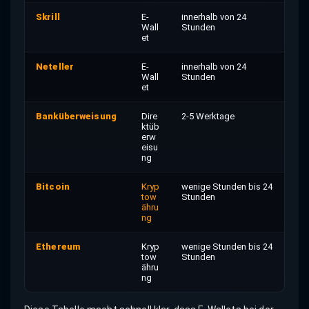
Skrill
E-
innerhalb von 24
Wall
Stunden
et
Neteller
E-
innerhalb von 24
Wall
Stunden
et
Banküberweisung
Dire
2-5 Werktage
ktüb
erw
eisu
ng
Bitcoin
Kryp
wenige Stunden bis 24
tow
Stunden
ähru
ng
Ethereum
Kryp
wenige Stunden bis 24
tow
Stunden
ähru
ng