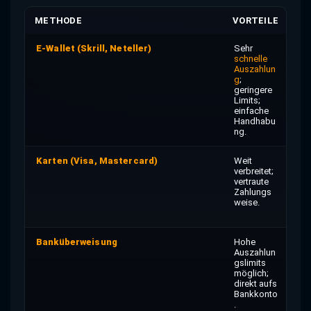
METHODE
VORTEILE
NA
E-Wallet (Skrill, Neteller)
Sehr
Ge
schnelle
mö
Auszahlun
nic
g
;
Hä
geringere
ak
Limits;
sie
einfache
Handhabu
ng.
Karten (Visa, Mastercard)
Weit
Lä
verbreitet;
Be
vertraute
sze
Zahlungs
Au
weise.
nu
ei
Banküberweisung
Hohe
La
Auszahlun
Be
gslimits
sze
möglich;
Ba
direkt aufs
en
Bankkonto
.