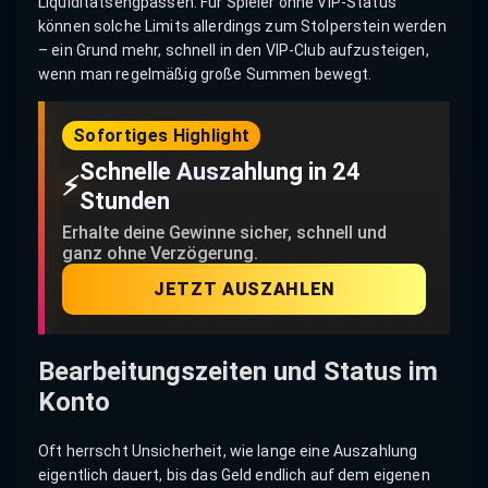
Liquiditätsengpässen. Für Spieler ohne VIP-Status
können solche Limits allerdings zum Stolperstein werden
– ein Grund mehr, schnell in den VIP-Club aufzusteigen,
wenn man regelmäßig große Summen bewegt.
Sofortiges Highlight
Schnelle Auszahlung in 24
⚡
Stunden
Erhalte deine Gewinne sicher, schnell und
ganz ohne Verzögerung.
JETZT AUSZAHLEN
Bearbeitungszeiten und Status im
Konto
Oft herrscht Unsicherheit, wie lange eine Auszahlung
eigentlich dauert, bis das Geld endlich auf dem eigenen