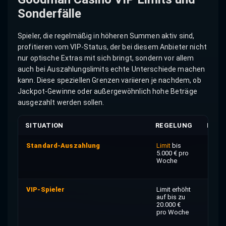
Sonderfälle
Spieler, die regelmäßig in höheren Summen aktiv sind,
profitieren vom VIP-Status, der bei diesem Anbieter nicht
nur optische Extras mit sich bringt, sondern vor allem
auch bei Auszahlungslimits echte Unterschiede machen
kann. Diese speziellen Grenzen variieren je nachdem, ob
Jackpot-Gewinne oder außergewöhnlich hohe Beträge
ausgezahlt werden sollen.
SITUATION
REGELUNG
HINW
Standard-Auszahlung
Limit
bis
Gilt fü
5.000 € pro
norma
Woche
Gewin
ohne 
VIP-Spieler
Limit erhöht
Nach
auf bis zu
Rücks
20.000 €
he mit
pro Woche
Mana
mögli