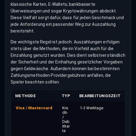
klassische Karten, E-Wallets, bankbasierte
Überweisungen und sogar Kryptowährungen abdeckt.
Diese Vielfalt sorgt dafür, dass für jeden Geschmack und
jede Anforderung ein passender Weg zur Auszahlung
bereitsteht.
Die wichtigste Regel ist jedoch: Auszahlungen erfolgen
stets über die Methoden, die im Vorfeld auch für die
Einzahlung genutzt wurden. Dies dient selbstverständlich
der Sicherheit und der Einhaltung gesetzlicher Vorgaben
gegen Geldwäsche. Außerdem können bei bestimmten
Zahlungsmethoden Providergebühren anfallen, die
Spieler beachten sollten.
METHODE
TYP
BEARBEITUNGSZEIT
Visa
/
Mastercard
Kre
1-3 Werktage
dit-
/
Deb
itkar
te