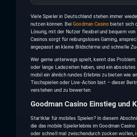
Viele Spieler in Deutschland stehen immer wiede
nutzen können. Bei
Goodman Casino
bietet sich 
Lösung, mit der Nutzer flexibel und bequem vo
Casinos sorgt für reibungsloses Gaming, anspre
angepasst an kleine Bildschirme und schnelle Zug
Wer gerne unterwegs spielt, kennt das Problem:
oder lange Ladezeiten haben, sind ein absolute
mobil ein ähnlich rundes Erlebnis zu bieten wie 
Tischspielen oder Live-Action bist – dieser Beitr
verstehen und zu bewerten.
Goodman Casino Einstieg und K
Startklar für mobiles Spielen? In diesem Abschni
die das mobile Spielerlebnis im Goodman Casino 
oder schnell mal zwischendurch zocken wollen, is