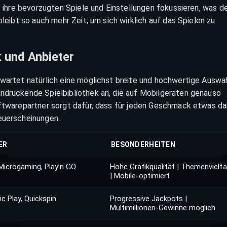
uf ihre bevorzugten Spiele und Einstellungen fokussieren, was d
bleibt so auch mehr Zeit, um sich wirklich auf das Spielen zu
 und Anbieter
rwartet natürlich eine möglichst breite und hochwertige Auswa
ndruckende Spielbibliothek an, die auf Mobilgeräten genauso
oftwarepartner sorgt dafür, dass für jeden Geschmack etwas da
euerscheinungen.
ER
BESONDERHEITEN
Microgaming, Play’n GO
Hohe Grafikqualität | Themenvielfa
| Mobile-optimiert
c Play, Quickspin
Progressive Jackpots |
Multimillionen-Gewinne möglich