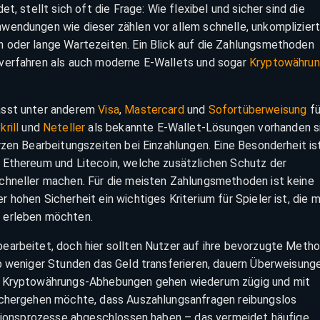
t, stellt sich oft die Frage: Wie flexibel und sicher sind die
wendungen wie dieser zählen vor allem schnelle, unkomplizier
 oder lange Wartezeiten. Ein Blick auf die Zahlungsmethoden
kverfahren als auch moderne E-Wallets und sogar
Kryptowähru
asst unter anderem
Visa
,
Mastercard
und
Sofortüberweisung
fü
krill
und
Neteller
als bekannte E-Wallet-Lösungen vorhanden si
rzen Bearbeitungszeiten bei Einzahlungen. Eine Besonderheit is
, Ethereum und Litecoin, welche zusätzlichen Schutz der
chneller machen. Für die meisten Zahlungsmethoden ist keine
hohen Sicherheit ein wichtiges Kriterium für Spieler ist, die m
 erleben möchten.
earbeitet, doch hier sollten Nutzer auf ihre bevorzugte Meth
lb weniger Stunden das Geld transferieren, dauern Überweisung
e. Kryptowährungs-Abhebungen gehen wiederum zügig und mit
ichergehen möchte, dass Auszahlungsanfragen reibungslos
kationsprozesse abgeschlossen haben – das vermeidet häufige