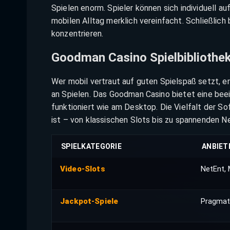
Spielen enorm. Spieler können sich individuell a
mobilen Alltag merklich vereinfacht. Schließlich 
konzentrieren.
Goodman Casino Spielbibliothek
Wer mobil vertraut auf guten Spielspaß setzt, e
an Spielen. Das Goodman Casino bietet eine beei
funktioniert wie am Desktop. Die Vielfalt der S
ist – von klassischen Slots bis zu spannenden N
SPIELKATEGORIE
ANBIET
Video-Slots
NetEnt, 
Jackpot-Spiele
Pragmati