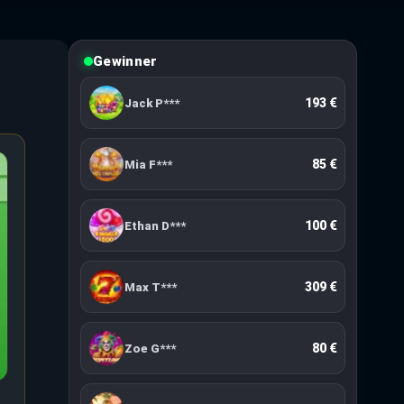
Gewinner
208 €
Noa F***
193 €
Jack P***
85 €
Mia F***
100 €
Ethan D***
309 €
Max T***