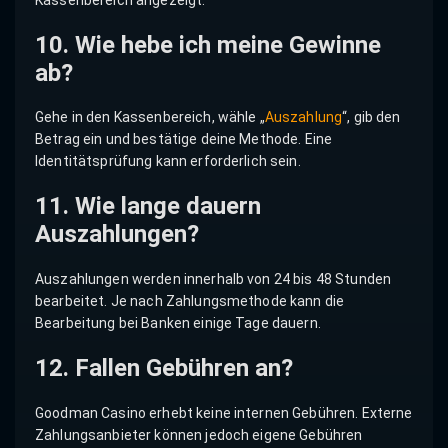
10. Wie hebe ich meine Gewinne
ab?
Gehe in den Kassenbereich, wähle „
Auszahlung
“, gib den
Betrag ein und bestätige deine Methode. Eine
Identitätsprüfung kann erforderlich sein.
11. Wie lange dauern
Auszahlungen?
Auszahlungen werden innerhalb von 24 bis 48 Stunden
bearbeitet. Je nach Zahlungsmethode kann die
Bearbeitung bei Banken einige Tage dauern.
12. Fallen Gebühren an?
Goodman Casino erhebt keine internen Gebühren. Externe
Zahlungsanbieter können jedoch eigene Gebühren