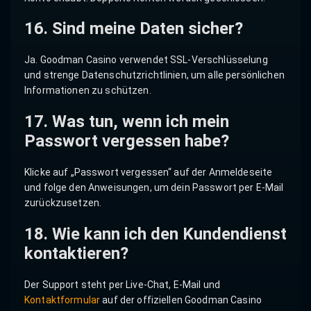
16. Sind meine Daten sicher?
Ja. Goodman Casino verwendet SSL-Verschlüsselung
und strenge Datenschutzrichtlinien, um alle persönlichen
Informationen zu schützen.
17. Was tun, wenn ich mein
Passwort vergessen habe?
Klicke auf „Passwort vergessen“ auf der Anmeldeseite
und folge den Anweisungen, um dein Passwort per E-Mail
zurückzusetzen.
18. Wie kann ich den Kundendienst
kontaktieren?
Der Support steht per Live-Chat, E-Mail und
Kontaktformular
auf der offiziellen Goodman Casino