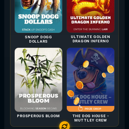
ULTIMATE GOLDEN
SNOOP DOGG
DRAGON INFERNO
DOLLARS
PROSPEROUS BLOOM
THE DOG HOUSE -
MUTTLEY CREW