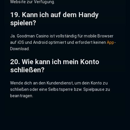
Website zur Verfügung.
19. Kann ich auf dem Handy
spielen?
Ja. Goodman Casino ist vollständig für mobile Browser
auf iOS und Android optimiert und erfordert keinen
App
-
Download.
20. Wie kann ich mein Konto
schließen?
Wende dich an den Kundendienst, um dein Konto zu
schließen oder eine Selbstsperre bzw. Spielpause zu
beantragen.