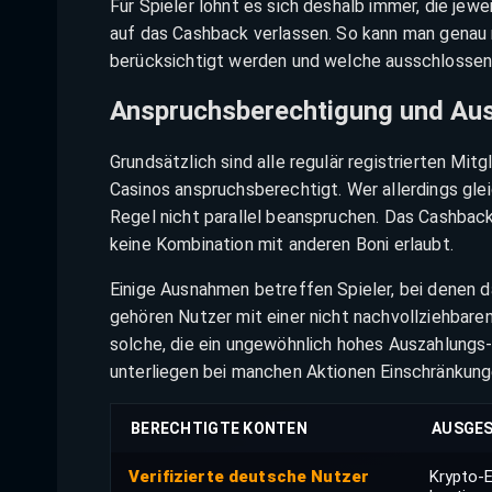
Für Spieler lohnt es sich deshalb immer, die jewe
auf das Cashback verlassen. So kann man genau
berücksichtigt werden und welche ausschlossen 
Anspruchsberechtigung und Au
Grundsätzlich sind alle regulär registrierten Mit
Casinos anspruchsberechtigt. Wer allerdings gle
Regel nicht parallel beanspruchen. Das Cashback
keine Kombination mit anderen Boni erlaubt.
Einige Ausnahmen betreffen Spieler, bei denen da
gehören Nutzer mit einer nicht nachvollziehbar
solche, die ein ungewöhnlich hohes Auszahlungs
unterliegen bei manchen Aktionen Einschränkunge
BERECHTIGTE KONTEN
AUSGE
Verifizierte deutsche Nutzer
Krypto-E