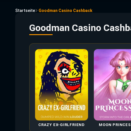
Startseite
Goodman Casino Cashback
Goodman Casino Cashb
CRAZY EX-GIRLFRIEND
MOON PRINCES