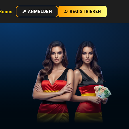
Bonus
ANMELDEN
REGISTRIEREN