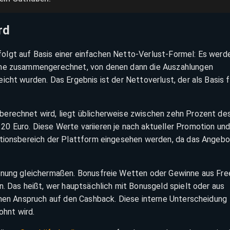
rd
lgt auf Basis einer einfachen Netto-Verlust-Formel: Es werd
che zusammengerechnet, von denen dann die Auszahlungen
cht wurden. Das Ergebnis ist der Nettoverlust, der als Basis f
erechnet wird, liegt üblicherweise zwischen zehn Prozent de
0 Euro. Diese Werte variieren je nach aktueller Promotion und
ktionsbereich der Plattform eingesehen werden, da das Angebo
chnung gleichermaßen. Bonusfreie Wetten oder Gewinne aus Fre
n. Das heißt, wer hauptsächlich mit Bonusgeld spielt oder aus
inen Anspruch auf den Cashback. Diese interne Unterscheidung
ohnt wird.