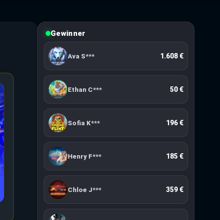
Gewinner
1.017 €
Leo H***
1.608 €
Ava S***
50 €
Ethan C***
196 €
Sofia K***
185 €
Henry F***